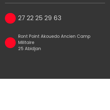
27 22 25 29 63
Ront Point Akouedo Ancien Camp
Militaire
25 Abidjan