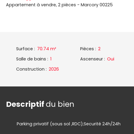
Appartement à vendre, 2 pièces - Marcory 00225
Surface
:
70.74
m²
Pièces
:
2
Salle de bains
:
1
Ascenseur
:
Oui
Construction
:
2026
Descriptif
du bien
Parking privatif (sous sol ,RDC);Securité 24h/24h