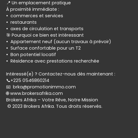
📍 Un emplacement pratique
À proximité immédiate :
commerces et services
restaurants
axes de circulation et transports
🎯 Pourquoi ce bien est intéressant
Appartement neuf (aucun travaux à prévoir)
Surface confortable pour un T2
Bon potentiel locatif
Résidence avec prestations recherchée
Intéressé(e) ? Contactez-nous dès maintenant :
📞+225 0546860214
📧 brka@promotionimmo.com
🌐 www.brokersafrika.com
Brokers Afrika – Votre Rêve, Notre Mission
© 2023 Brokers Afrika. Tous droits réservés.