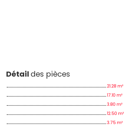
Détail
des pièces
21.28 m²
17.10 m²
3.80 m²
12.50 m²
3.75 m²