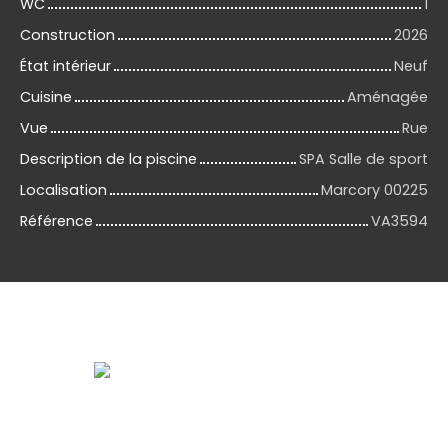
WC
1
Construction
2026
État intérieur
Neuf
Cuisine
Aménagée
Vue
Rue
Description de la piscine
SPA Salle de sport
Localisation
Marcory 00225
Référence
VA3594