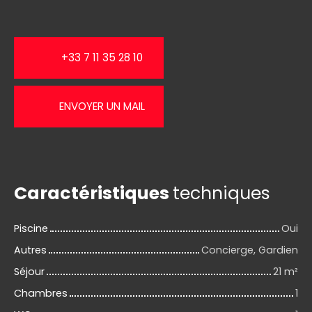
+33 7 11 35 28 10
ENVOYER UN MAIL
Caractéristiques
techniques
Piscine
Oui
Autres
Concierge, Gardien
Séjour
21
m²
Chambres
1