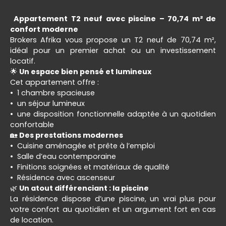
Appartement T2 neuf avec piscine – 70,74 m² de
confort moderne
Brokers Afrika vous propose un T2 neuf de 70,74 m²,
idéal pour un premier achat ou un investissement
locatif.
🌟
Un espace bien pensé et lumineux
Cet appartement offre :
1 chambre spacieuse
un séjour lumineux
une disposition fonctionnelle adaptée à un quotidien
confortable
🏡
Des prestations modernes
Cuisine aménagée et prête à l’emploi
Salle d’eau contemporaine
Finitions soignées et matériaux de qualité
Résidence avec ascenseur
🌿
Un atout différenciant : la piscine
La résidence dispose d’une piscine, un vrai plus pour
votre confort au quotidien et un argument fort en cas
de location.