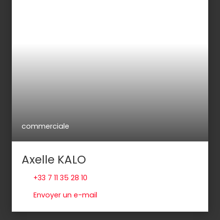
commerciale
Axelle KALO
+33 7 11 35 28 10
Envoyer un e-mail