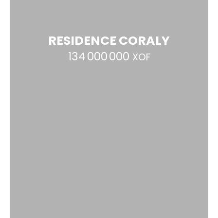
RESIDENCE CORALY
134 000 000
XOF