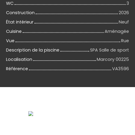
WC
3
Construction
2026
État intérieur
Neuf
Cuisine
Aménagée
Vue
Rue
Description de la piscine
SPA Salle de sport
Localisation
Marcory 00225
Référence
VA3596