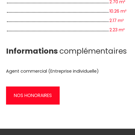
2.70 m²
10.26 m²
2.17 m²
2.23 m²
Informations
complémentaires
Agent commercial (Entreprise individuelle)
NOS HONORAIRES