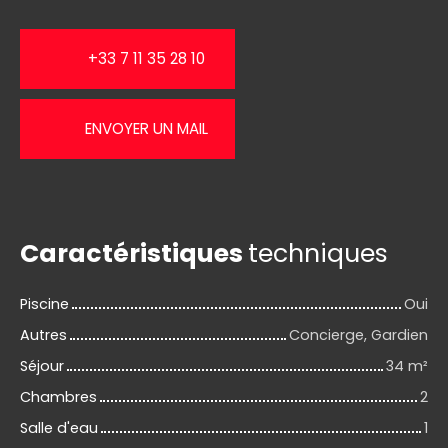
+33 7 11 35 28 10
ENVOYER UN MAIL
Caractéristiques
techniques
Piscine
Oui
Autres
Concierge, Gardien
Séjour
34
m²
Chambres
2
Salle d'eau
1