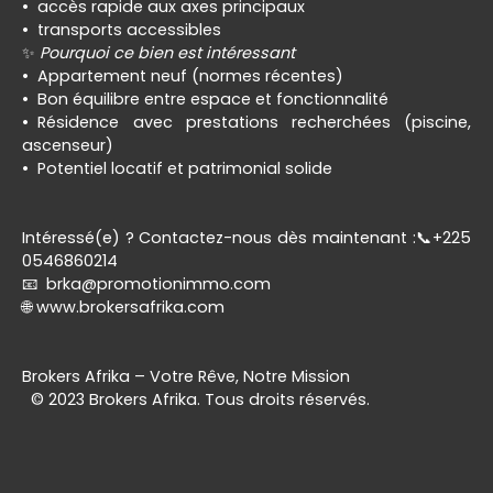
accès rapide aux axes principaux
transports accessibles
✨
Pourquoi ce bien est intéressant
Appartement neuf (normes récentes)
Bon équilibre entre espace et fonctionnalité
Résidence avec prestations recherchées (piscine,
ascenseur)
Potentiel locatif et patrimonial solide
Intéressé(e) ? Contactez-nous dès maintenant :📞+225
0546860214
📧 brka@promotionimmo.com
🌐 www.brokersafrika.com
Brokers Afrika – Votre Rêve, Notre Mission
© 2023 Brokers Afrika. Tous droits réservés.