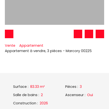
Vente
Appartement
Appartement à vendre, 3 pièces - Marcory 00225
Surface
:
83.33
m²
Pièces
:
3
Salle de bains
:
2
Ascenseur
:
Oui
Construction
:
2026