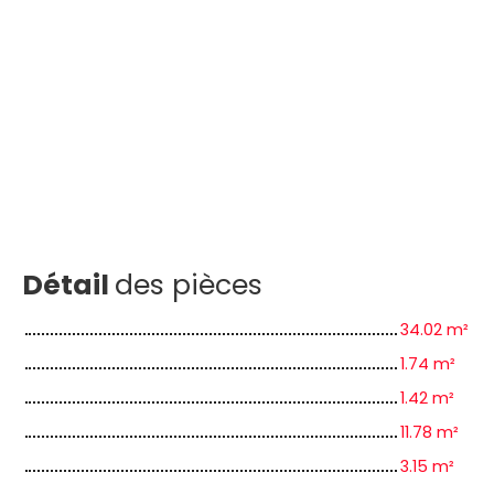
Détail
des pièces
34.02 m²
1.74 m²
1.42 m²
11.78 m²
3.15 m²