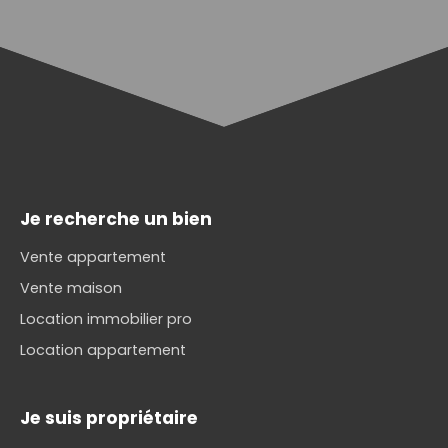
Je recherche un bien
Vente appartement
Vente maison
Location immobilier pro
Location appartement
Je suis propriétaire