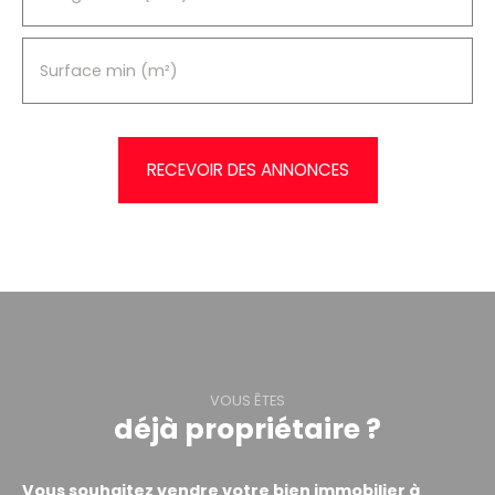
Surface min (m²)
RECEVOIR DES ANNONCES
VOUS ÊTES
déjà propriétaire ?
Vous souhaitez vendre votre bien immobilier à